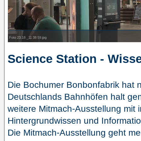
Foto 23.18 _11 38 59.jpg
Science Station - Wiss
Die Bochumer Bonbonfabrik hat 
Deutschlands Bahnhöfen halt gema
weitere Mitmach-Ausstellung mit
Hintergrundwissen und Informatio
Die Mitmach-Ausstellung geht me