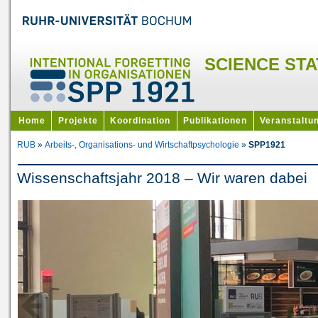
SCIENCE STA
Home
Projekte
Koordination
Publikationen
Veranstaltu
RUB
»
Arbeits-, Organisations- und Wirtschaftpsychologie
»
SPP1921
Wissenschaftsjahr 2018 – Wir waren dabei